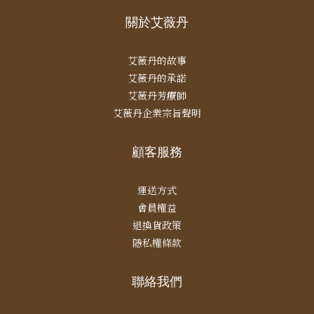
關於艾薇丹
艾薇丹的故事
艾薇丹的承諾
艾薇丹芳療師
艾薇丹企業宗旨聲明
顧客服務
運送方式
會員權益
退換貨政策
隱私權條款
聯絡我們