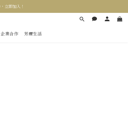
券，立即加入！
企業合作
芳療生活