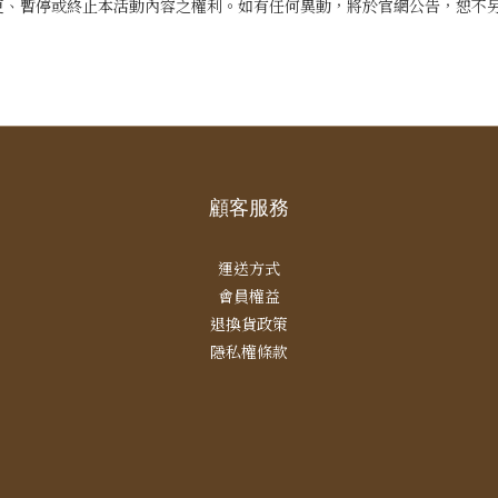
改、變更、暫停或終止本活動內容之權利。如有任何異動，將於官網公告，恕不
顧客服務
運送方式
會員權益
退換貨政策
隱私權條款