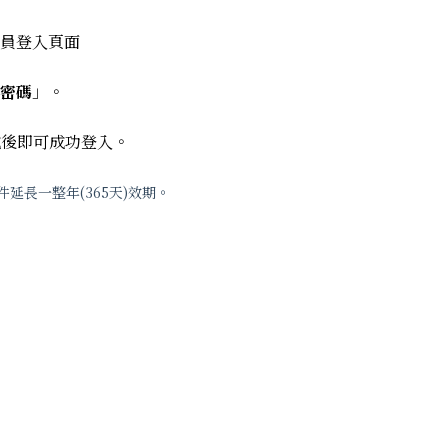
員登入頁面
密碼
」。
成後即可成功登入。
延長一整年(365天)效期。