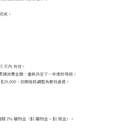
已完成。
5 天內 有效。
的累積消費金額，重新決定下一年度的等級。
 $20,000，到期後將調整為繁枝會員。
 1% 購物金（$1 購物金 = $1 現金）。