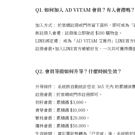
Q1. 如何加入 AD VITAM 會員？有入會禮嗎
加入方式： 於官網註冊或門市留下資料，即可成為「
新註冊入會禮：註冊後立即發送 $100 購物金。
LINE綁定禮： 成為「AD VITAM 艾薇丹」LINE
註冊會員+加入LINE官方帳號好友，一次共可獲得價值 
Q2. 會員等級如何升等？什麼時候生效？
升等條件： 系統將自動統計您在 365 天內 的累積消
註冊會員：於官網或門市註冊即可。
初籽會員：累積滿 $3,000。
青芽會員：累積滿 $10,000。
繁枝會員：累積滿 $20,000。
瓊林會員：累積滿 $50,000。
生效時間： 當訂單狀態轉為「已完成」後，系統將於