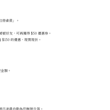
？
註冊會員」。
官方帳號好友，可再獲得 $50 優惠券。
$150 的優惠，現買現折。
費金額。
隔日凌晨自動為您辦理升等。