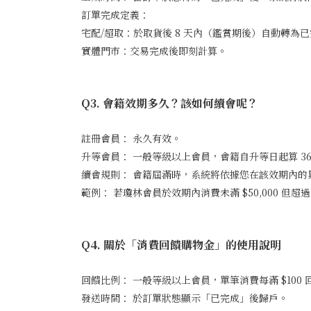
訂單完成定義：
宅配/超取：於取貨後 8 天內（鑑賞期後）自動轉為
實體門市：交易完成後即刻計算。
Q3. 會籍效期多久？該如何續會呢？
註冊會員： 永久有效。
升等會員： 一般等級以上會員，會籍自升等日起算 36
續會規則： 會籍屆滿時，系統將依據您在該效期內
範例： 若瓊林會員於效期內消費未滿 $50,000 但超過
Q4. 關於「消費回饋購物金」的使用說明
回饋比例： 一般等級以上會員，單筆消費每滿 $100 回饋
發送時間： 於訂單狀態顯示「已完成」後歸戶。