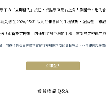
點擊下方「
立即登入
」按鈕，或點擊官網右上角人像圖示，進入會
 輸入您在 2026/05/31 以前註冊會員的手機號碼，並點選 「
忘記
發送「
重新設定密碼
」的通知簡訊至您的手機，重新設定密碼完
註冊的會員，您過往的會員等級已直接移轉對應新制的會員等級，並自即日起無條件
立即登入
會員權益 Q&A