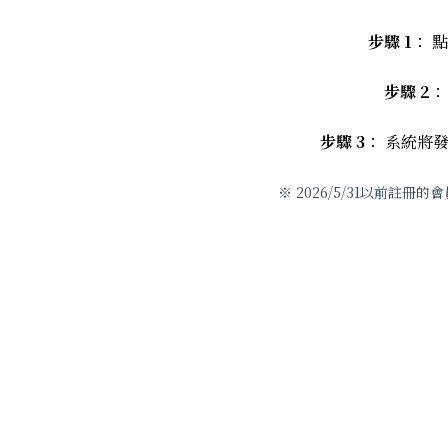
步驟 1
： 
步驟 2
：
步驟 3
： 系統將
※ 2026/5/31以前