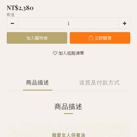
NT$2,380
數量
加入購物車
立即購買
加入追蹤清單
商品描述
送貨及付款方式
商品描述