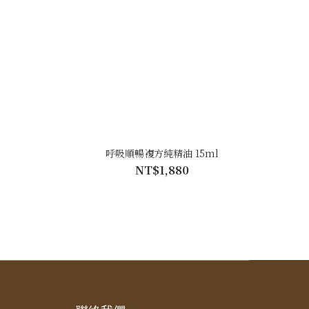
呼吸順暢複方純精油 15ml
NT$1,880