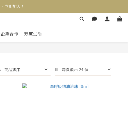
券，立即加入！
企業合作
芳療生活
商品排序
每頁顯示 24 個