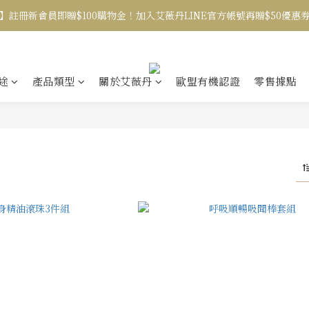
】註冊新會員即贈$100購物金！加入艾薇丹LINE官方帳號再贈$50優惠
途
產品類型
關於艾薇丹
歐盟有機認證
零售據點