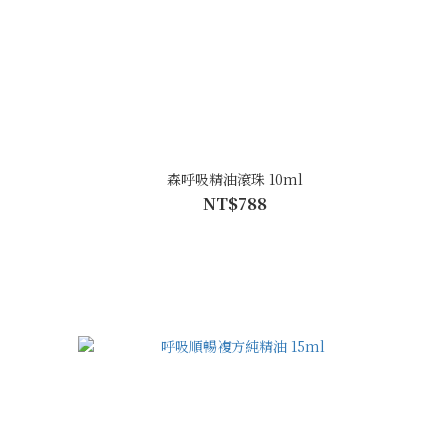
森呼吸精油滾珠 10ml
NT$788