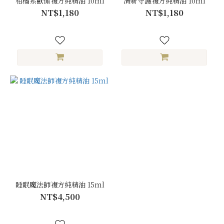
柑橘系歡愉複方純精油 10ml
清新守護複方純精油 10ml
NT$1,180
NT$1,180
睡眠魔法師複方純精油 15ml
NT$4,500