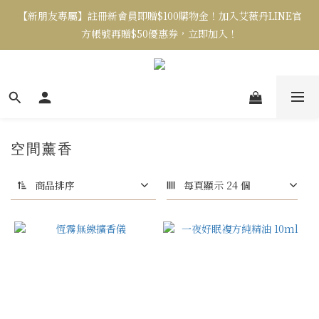
【新朋友專屬】註冊新會員即贈$100購物金！加入艾薇丹LINE官
方帳號再贈$50優惠券，立即加入！
空間薰香
商品排序
每頁顯示 24 個